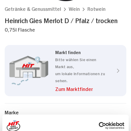
Getränke & Genussmittel
Wein
Rotwein
Heinrich Gies Merlot D / Pfalz / trocken
0,75l Flasche
Markt finden
Bitte wählen Sie einen
Markt aus,
um lokale Informationen zu
sehen.
Zum Marktfinder
Marke
Heinrich Gies