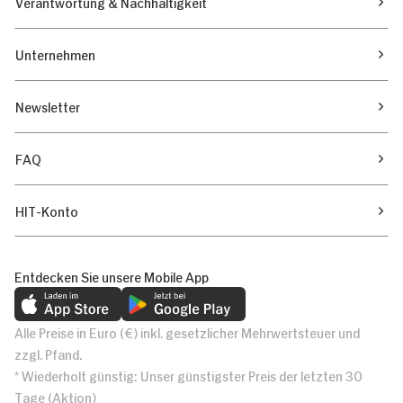
Verantwortung & Nachhaltigkeit
Unternehmen
Newsletter
FAQ
HIT-Konto
Entdecken Sie unsere Mobile App
Alle Preise in Euro (€) inkl. gesetzlicher Mehrwertsteuer und
zzgl. Pfand.
* Wiederholt günstig: Unser günstigster Preis der letzten 30
Tage (Aktion)