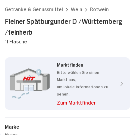
Getränke & Genussmittel
Wein
Rotwein
Fleiner Spätburgunder D /Württemberg
/feinherb
1l Flasche
Markt finden
Bitte wählen Sie einen
Markt aus,
um lokale Informationen zu
sehen.
Zum Marktfinder
Marke
Fleiner