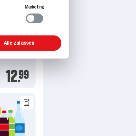
Marketing
Alle zulassen
12.
99