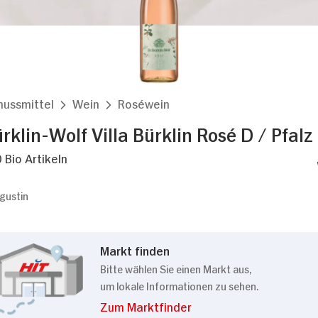
nussmittel
Wein
Roséwein
klin-Wolf Villa Bürklin Rosé D / Pfalz
 Bio Artikeln
ugustin
Markt finden
Bitte wählen Sie einen Markt aus,
um lokale Informationen zu sehen.
Zum Marktfinder