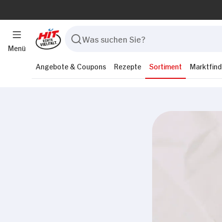
Menü
Angebote & Coupons
Rezepte
Sortiment
Marktfind