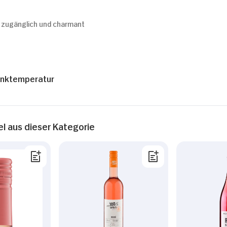
 zugänglich und charmant
inktemperatur
el aus dieser Kategorie