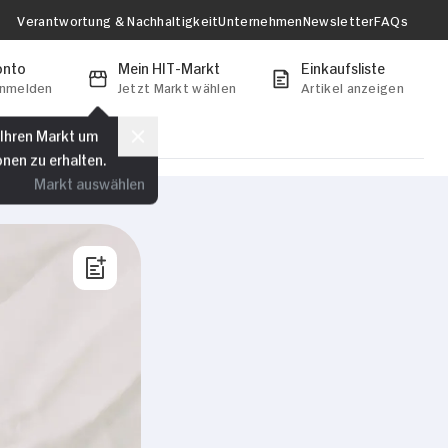
Verantwortung & Nachhaltigkeit
Unternehmen
Newsletter
FAQs
onto
Mein HIT-Markt
Einkaufsliste
anmelden
Jetzt Markt wählen
Artikel anzeigen
 Ihren Markt um
onen zu erhalten.
Markt auswählen