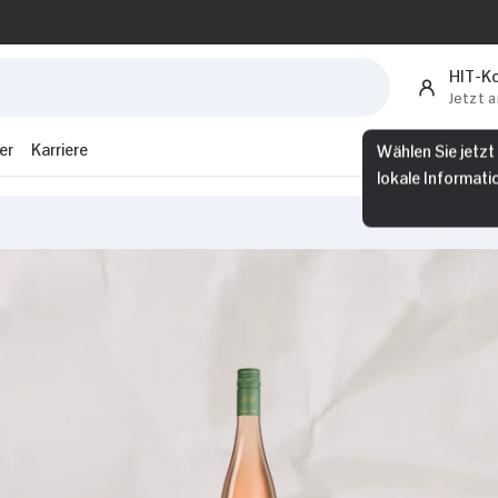
HIT-K
Jetzt 
er
Karriere
Wählen Sie jetzt
lokale Informati