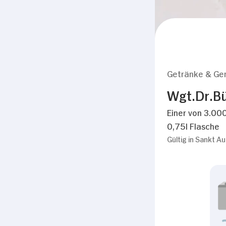
Getränke & Ge
Wgt.Dr.Bür
Einer von 3.000
0,75l Flasche
Gültig in Sankt A