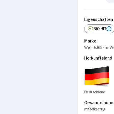
Eigenschaften
BIO HIT
Marke
Wgt.Dr.Bürklin-W
Herkunftsland
Deutschland
Gesamteindru
mittelkräftig