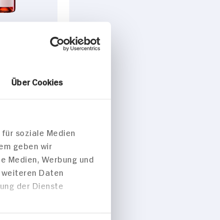
hneider Rosé
 Pfalz /
e
Über Cookies
 für soziale Medien
dem geben wir
ale Medien, Werbung und
t weiteren Daten
zung der Dienste
ügbar