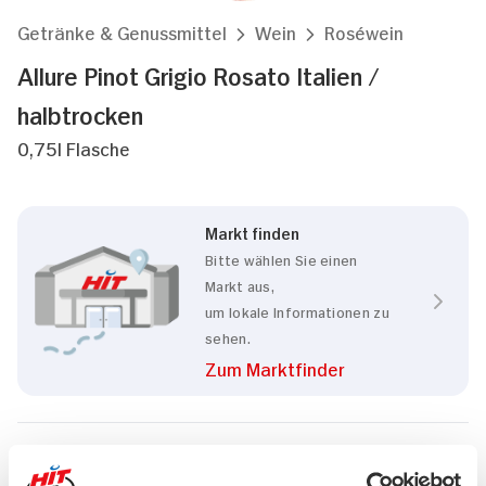
Getränke & Genussmittel
Wein
Roséwein
Allure Pinot Grigio Rosato Italien /
halbtrocken
0,75l Flasche
Markt finden
Bitte wählen Sie einen
Markt aus,
um lokale Informationen zu
sehen.
Zum Marktfinder
Marke
Allure