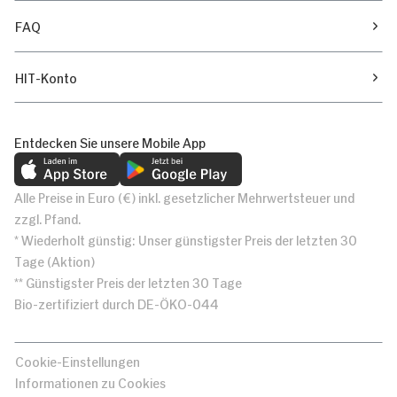
FAQ
HIT-Konto
Entdecken Sie unsere Mobile App
Alle Preise in Euro (€) inkl. gesetzlicher Mehrwertsteuer und
zzgl. Pfand.
* Wiederholt günstig: Unser günstigster Preis der letzten 30
Tage (Aktion)
** Günstigster Preis der letzten 30 Tage
Bio-zertifiziert durch DE-ÖKO-044
Cookie-Einstellungen
Informationen zu Cookies