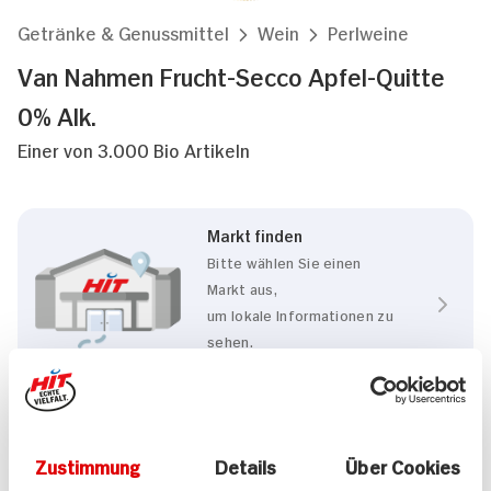
Getränke & Genussmittel
Wein
Perlweine
Van Nahmen Frucht-Secco Apfel-Quitte
0% Alk.
Einer von 3.000 Bio Artikeln
Markt finden
Bitte wählen Sie einen
Markt aus,
um lokale Informationen zu
sehen.
Zum Marktfinder
Eigenschaften
Zustimmung
Details
Über Cookies