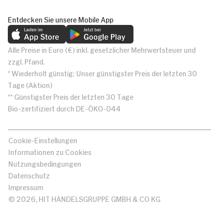
Entdecken Sie unsere Mobile App
Alle Preise in Euro (€) inkl. gesetzlicher Mehrwertsteuer und
zzgl. Pfand.
* Wiederholt günstig: Unser günstigster Preis der letzten 30
Tage (Aktion)
** Günstigster Preis der letzten 30 Tage
Bio-zertifiziert durch DE-ÖKO-044
Cookie-Einstellungen
Informationen zu Cookies
Nutzungsbedingungen
Datenschutz
Impressum
© 2026, HIT HANDELSGRUPPE GMBH & CO KG