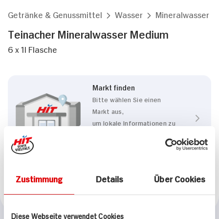
Getränke & Genussmittel
Wasser
Mineralwasser
Teinacher Mineralwasser Medium
6 x 1l Flasche
Markt finden
Bitte wählen Sie einen
Markt aus,
um lokale Informationen zu
sehen.
Zum Marktfinder
Zustimmung
Details
Über Cookies
Marke
Teinacher
Diese Webseite verwendet Cookies