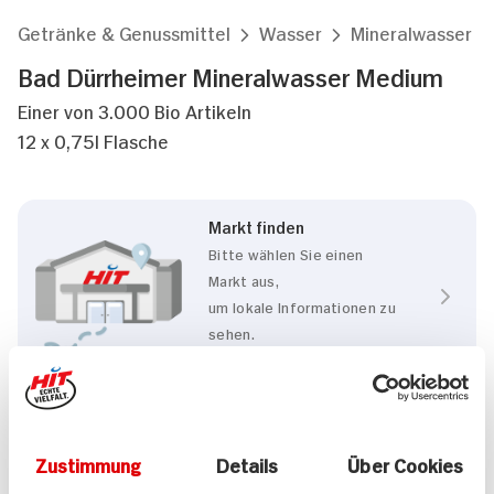
Getränke & Genussmittel
Wasser
Mineralwasser
Bad Dürrheimer Mineralwasser Medium
Einer von 3.000 Bio Artikeln
12 x 0,75l Flasche
Markt finden
Bitte wählen Sie einen
Markt aus,
um lokale Informationen zu
sehen.
Zum Marktfinder
Eigenschaften
Zustimmung
Details
Über Cookies
BIO HIT