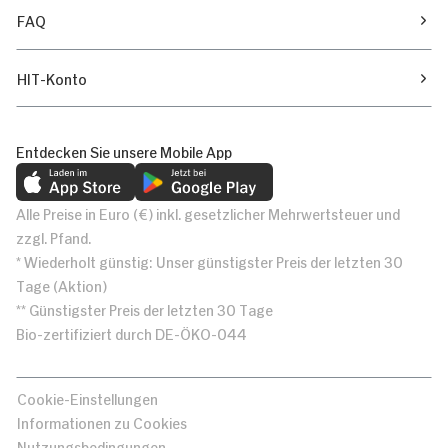
FAQ
HIT-Konto
Entdecken Sie unsere Mobile App
Alle Preise in Euro (€) inkl. gesetzlicher Mehrwertsteuer und
zzgl. Pfand.
* Wiederholt günstig: Unser günstigster Preis der letzten 30
Tage (Aktion)
** Günstigster Preis der letzten 30 Tage
Bio-zertifiziert durch DE-ÖKO-044
Cookie-Einstellungen
Informationen zu Cookies
Nutzungsbedingungen