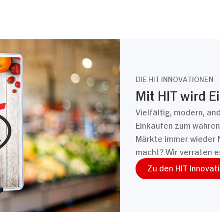
DIE HIT INNOVATIONEN
Mit HIT wird E
Vielfältig, modern, an
Einkaufen zum wahren 
Märkte immer wieder 
macht? Wir verraten e
Zu den HIT Innovat