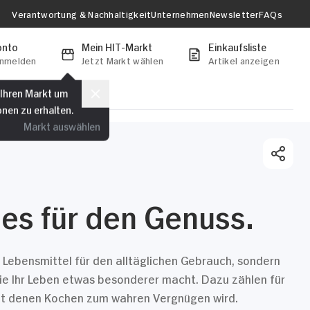
Verantwortung & Nachhaltigkeit
Unternehmen
Newsletter
FAQs
onto
Mein HIT-Markt
Einkaufsliste
anmelden
Jetzt Markt wählen
Artikel anzeigen
 Ihren Markt um
onen zu erhalten.
Markt auswählen
lles für den Genuss.
ur Lebensmittel für den alltäglichen Gebrauch, sondern
die Ihr Leben etwas besonderer macht. Dazu zählen für
mit denen Kochen zum wahren Vergnügen wird.