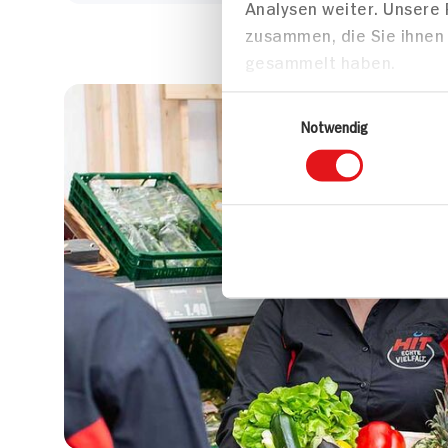
Analysen weiter. Unsere
zusammen, die Sie ihnen 
gesammelt haben.
Einwilligungsauswahl
Notwendig