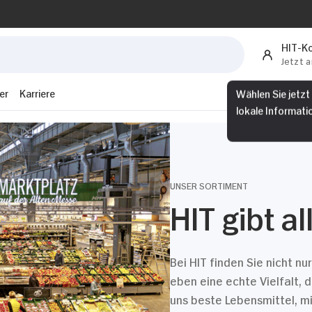
HIT-K
Jetzt 
er
Karriere
Wählen Sie jetzt
lokale Informati
UNSER SORTIMENT
HIT gibt a
Bei HIT finden Sie nicht n
eben eine echte Vielfalt, 
uns beste Lebensmittel, 