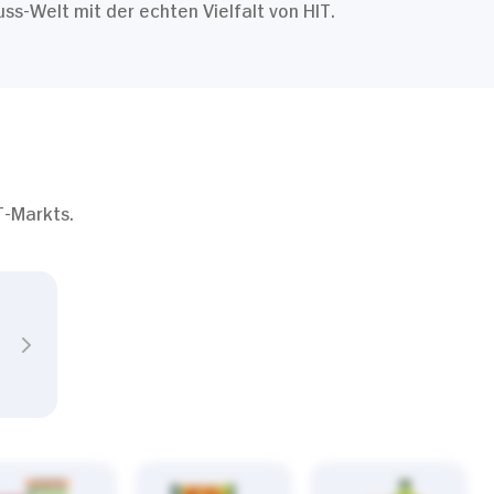
s-Welt mit der echten Vielfalt von HIT.
T-Markts.