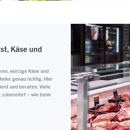
rst, Käse und
ren, würzige Käse und
theke genau richtig. Hier
ent und beraten. Viele
t zubereitet – wie beim