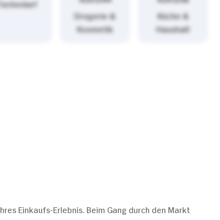
Tierbedarf
Drogerie &
Küche &
Kosmetik
Haushalt
wahres Einkaufs-Erlebnis. Beim Gang durch den Markt