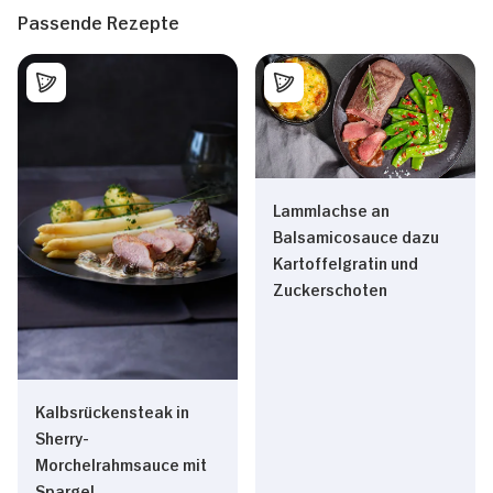
Passende Rezepte
Lammlachse an
Balsamicosauce dazu
Kartoffelgratin und
Zuckerschoten
Kalbsrückensteak in
Sherry-
Morchelrahmsauce mit
Spargel