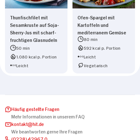
Thunfischfilet mit
Ofen-Spargel mit
Sesamkruste auf Soja-
Kartoffeln und
Sherry-Jus mit scharf-
mediterranem Gemüse
80 min
fruchtigen Glasnudeln
50 min
592 kcal p. Portion
1.080 kcal p. Portion
Leicht
Leicht
Vegetarisch
Häufig gestellte Fragen
Mehr Informationen in unserem FAQ
kontakt
hit.de
Wir beantworten gerne Ihre Fragen
(0228) 42967 0