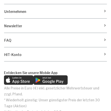
Unternehmen
Newsletter
FAQ
HIT-Konto
Entdecken Sie unsere Mobile App
Alle Preise in Euro (€) inkl. gesetzlicher Mehrwertsteuer und
zzgl. Pfand.
* Wiederholt günstig: Unser günstigster Preis der letzten 30
Tage (Aktion)