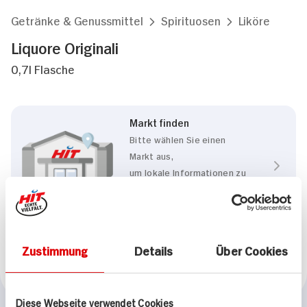
Getränke & Genussmittel
Spirituosen
Liköre
Liquore Originali
0,7l Flasche
Markt finden
Bitte wählen Sie einen
Markt aus,
um lokale Informationen zu
sehen.
Zum Marktfinder
Zustimmung
Details
Über Cookies
Marke
Liquore
Diese Webseite verwendet Cookies