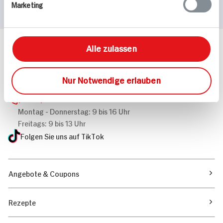
Marketing
Alle zulassen
Häufig gestellte Fragen
Mehr Informationen in unserem FAQ
kontakt
hit.de
Nur Notwendige erlauben
Wir beantworten gerne Ihre Fragen
(0228) 42967 0
Montag - Donnerstag: 9 bis 16 Uhr
Freitags: 9 bis 13 Uhr
Folgen Sie uns auf TikTok
Angebote & Coupons
Rezepte