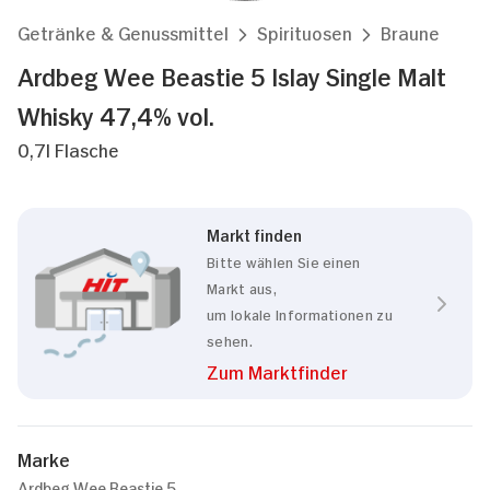
Getränke & Genussmittel
Spirituosen
Braune
Ardbeg Wee Beastie 5 Islay Single Malt
Whisky 47,4% vol.
0,7l Flasche
Markt finden
Bitte wählen Sie einen
Markt aus,
um lokale Informationen zu
sehen.
Zum Marktfinder
Marke
Ardbeg Wee Beastie 5