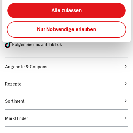
Mehr Informationen in unserem FAQ
kontakt
hit.de
Alle zulassen
Wir beantworten gerne Ihre Fragen
(0228) 42967 0
Nur Notwendige erlauben
Montag - Donnerstag: 9 bis 16 Uhr
Freitags: 9 bis 13 Uhr
Folgen Sie uns auf TikTok
Angebote & Coupons
Rezepte
Sortiment
Marktfinder