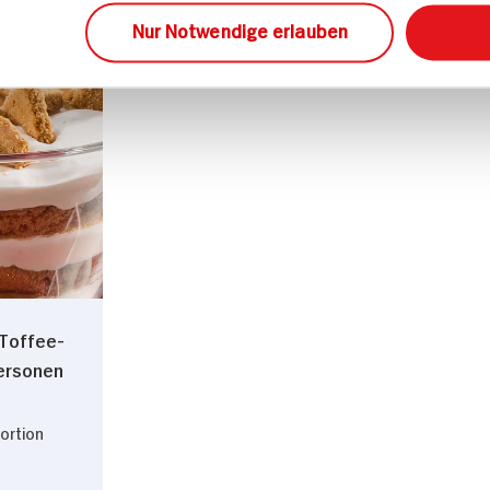
Nur Notwendige erlauben
-Toffee-
Personen
Portion