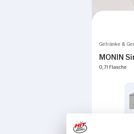
Getränke & Ge
MONIN Si
0,7l Flasche