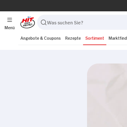
Menü
Angebote & Coupons
Rezepte
Sortiment
Marktfind