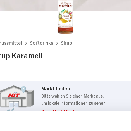
nussmittel
Softdrinks
Sirup
rup Karamell
Markt finden
Bitte wählen Sie einen Markt aus,
um lokale Informationen zu sehen.
Zum Marktfinder