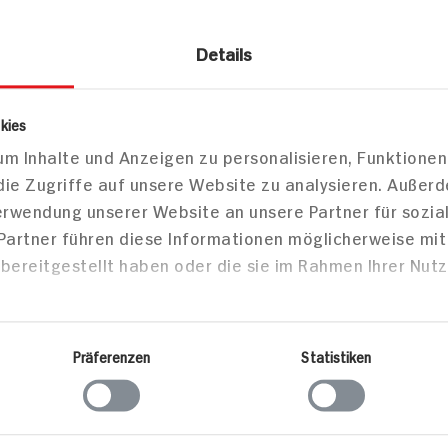
Details
kies
m Inhalte und Anzeigen zu personalisieren, Funktionen
die Zugriffe auf unsere Website zu analysieren. Außer
Verwendung unserer Website an unsere Partner für sozi
 Partner führen diese Informationen möglicherweise mi
bereitgestellt haben oder die sie im Rahmen Ihrer Nut
Präferenzen
Statistiken
zepte