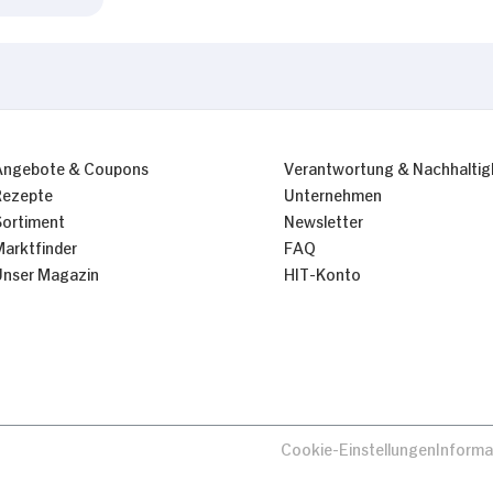
Angebote & Coupons
Verantwortung & Nachhaltig
Rezepte
Unternehmen
Sortiment
Newsletter
Marktfinder
FAQ
Unser Magazin
HIT-Konto
Cookie-Einstellungen
Informa