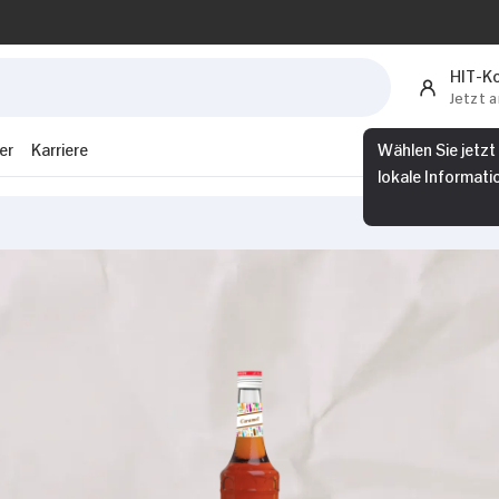
HIT-K
Jetzt 
er
Karriere
Wählen Sie jetzt
lokale Informati