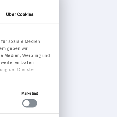
Über Cookies
 für soziale Medien
dem geben wir
ale Medien, Werbung und
t weiteren Daten
zung der Dienste
Marketing