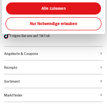
Mehr Informationen in unserem FAQ
kontakt
hit.de
Alle zulassen
Wir beantworten gerne Ihre Fragen
(0228) 42967 0
Nur Notwendige erlauben
Montag - Donnerstag: 9 bis 16 Uhr
Freitags: 9 bis 13 Uhr
Folgen Sie uns auf TikTok
Angebote & Coupons
Rezepte
Sortiment
Marktfinder