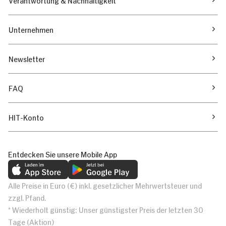
Unternehmen
Newsletter
FAQ
HIT-Konto
Entdecken Sie unsere Mobile App
Alle Preise in Euro (€) inkl. gesetzlicher Mehrwertsteuer und
zzgl. Pfand.
* Wiederholt günstig: Unser günstigster Preis der letzten 30
Tage (Aktion)