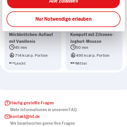
Alle zulassen
Nur Notwendige erlauben
Rhabarber-
Erdbeer-Rhabarber-
Milchbrötchen-Auflauf
Kompott mit Zitronen-
mit Vanilleeis
Joghurt-Mousse
45 min
50 min
714 kcal p. Portion
495 kcal p. Portion
Leicht
Mittel
Häufig gestellte Fragen
Mehr Informationen in unserem FAQ
kontakt
hit.de
Wir beantworten gerne Ihre Fragen