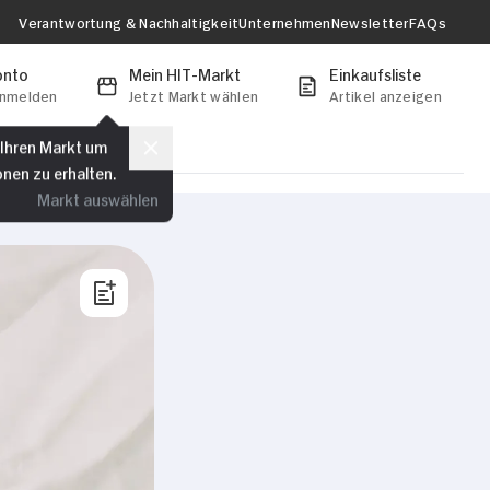
Verantwortung & Nachhaltigkeit
Unternehmen
Newsletter
FAQs
onto
Mein HIT-Markt
Einkaufsliste
anmelden
Jetzt Markt wählen
Artikel anzeigen
 Ihren Markt um
onen zu erhalten.
Markt auswählen