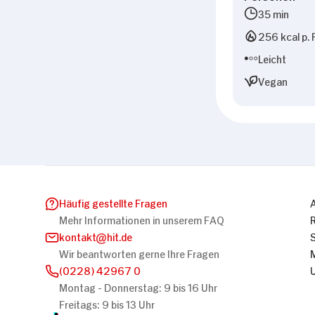
35 min
256 kcal p. 
Leicht
Vegan
Häufig gestellte Fragen
Mehr Informationen in unserem FAQ
kontakt
hit.de
Wir beantworten gerne Ihre Fragen
(0228) 42967 0
Montag - Donnerstag: 9 bis 16 Uhr
Freitags: 9 bis 13 Uhr