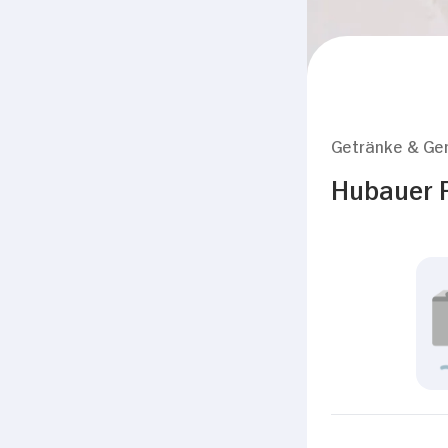
Getränke & Ge
Hubauer F