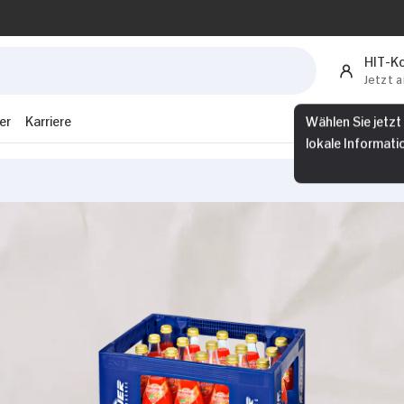
HIT-K
Jetzt 
er
Karriere
Wählen Sie jetzt
lokale Informati