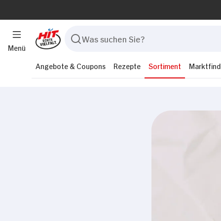
Menü
Angebote & Coupons
Rezepte
Sortiment
Marktfind