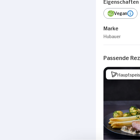
Eigenschaften
Vegan
Marke
Hubauer
Passende Re
Hauptspei