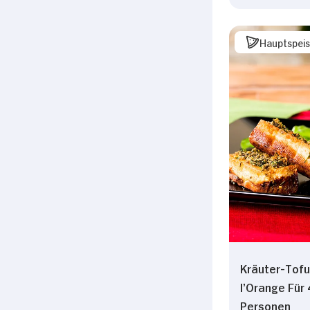
Hauptspei
Kräuter-Tofu
l’Orange Für 
Personen