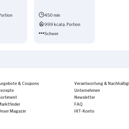
Portion
450 min
999 kcal p. Portion
Schwer
Angebote & Coupons
Verantwortung & Nachhaltig
Rezepte
Unternehmen
Sortiment
Newsletter
Marktfinder
FAQ
Unser Magazin
HIT-Konto