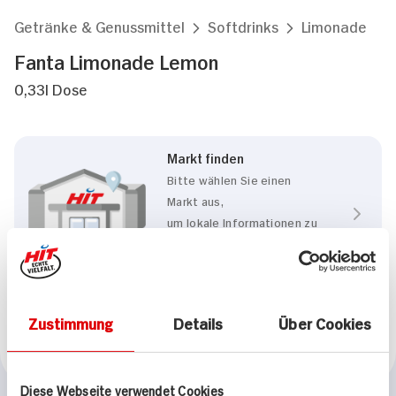
Getränke & Genussmittel
Softdrinks
Limonade
Fanta Limonade Lemon
0,33l Dose
Markt finden
Bitte wählen Sie einen
Markt aus,
um lokale Informationen zu
sehen.
Zum Marktfinder
Zustimmung
Details
Über Cookies
Marke
Fanta
Diese Webseite verwendet Cookies