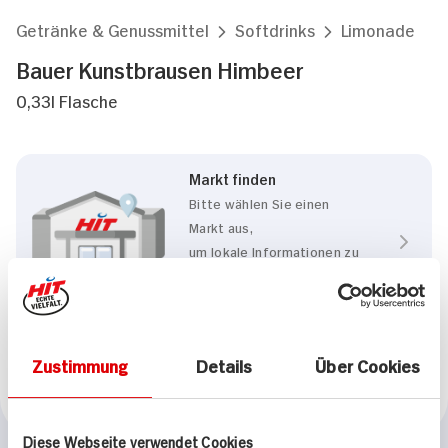
Getränke & Genussmittel
Softdrinks
Limonade
Bauer Kunstbrausen Himbeer
0,33l Flasche
Markt finden
Bitte wählen Sie einen
Markt aus,
um lokale Informationen zu
sehen.
Zum Marktfinder
Zustimmung
Details
Über Cookies
Marke
Bauer
Diese Webseite verwendet Cookies