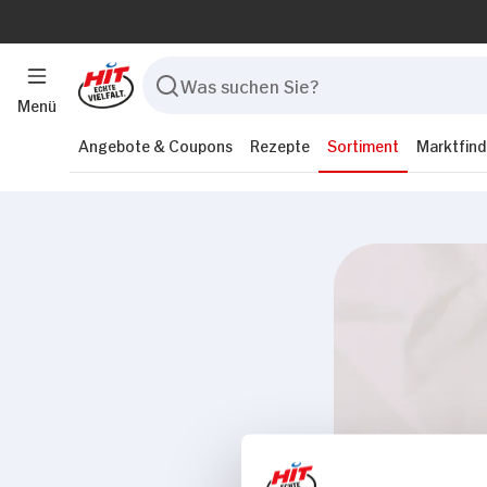
Menü
Angebote & Coupons
Rezepte
Sortiment
Marktfind