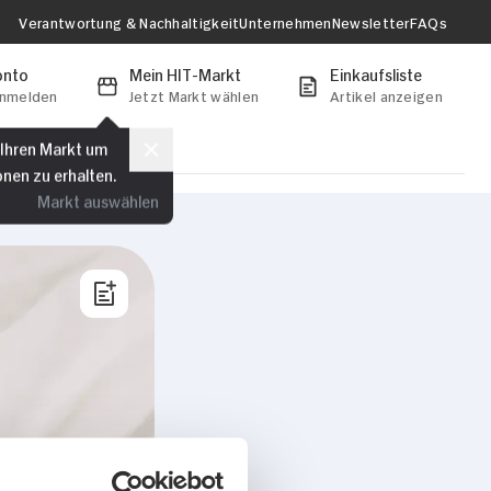
Verantwortung & Nachhaltigkeit
Unternehmen
Newsletter
FAQs
onto
Mein HIT-Markt
Einkaufsliste
anmelden
Jetzt Markt wählen
Artikel anzeigen
 Ihren Markt um
onen zu erhalten.
Markt auswählen