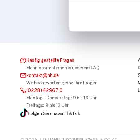
Marke
Bad Meinberger
Häufig gestellte Fragen
Mehr Informationen in unserem FAQ
kontakt
hit.de
Wir beantworten gerne Ihre Fragen
(0228) 42967 0
Montag - Donnerstag: 9 bis 16 Uhr
Freitags: 9 bis 13 Uhr
Folgen Sie uns auf TikTok
© 2026, HIT HANDELSGRUPPE GMBH & CO KG