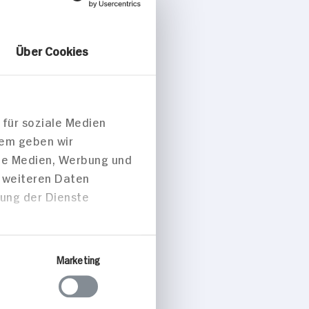
Über Cookies
 für soziale Medien
x
dem geben wir
ale Medien, Werbung und
t weiteren Daten
zung der Dienste
Marketing