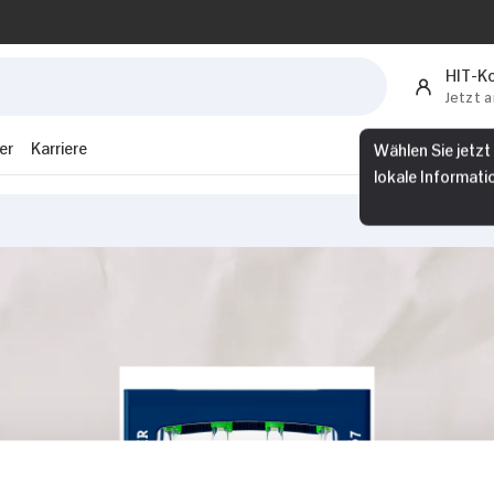
HIT-K
Jetzt 
Wählen Sie jetzt
er
Karriere
lokale Informati