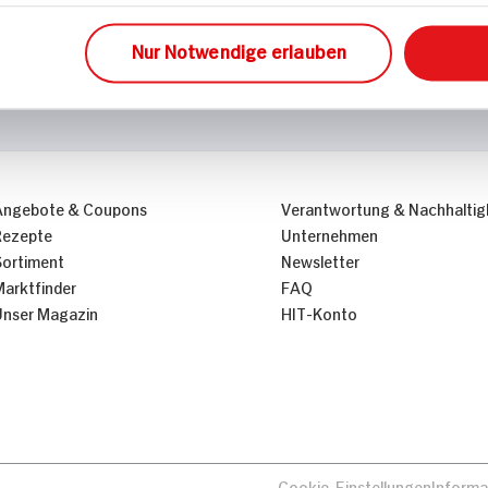
Nur Notwendige erlauben
Angebote & Coupons
Verantwortung & Nachhaltig
Rezepte
Unternehmen
Sortiment
Newsletter
Marktfinder
FAQ
Unser Magazin
HIT-Konto
Cookie-Einstellungen
Informa