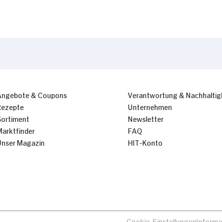
Angebote & Coupons
Verantwortung & Nachhaltig
Rezepte
Unternehmen
Sortiment
Newsletter
Marktfinder
FAQ
Unser Magazin
HIT-Konto
Cookie-Einstellungen
Informa