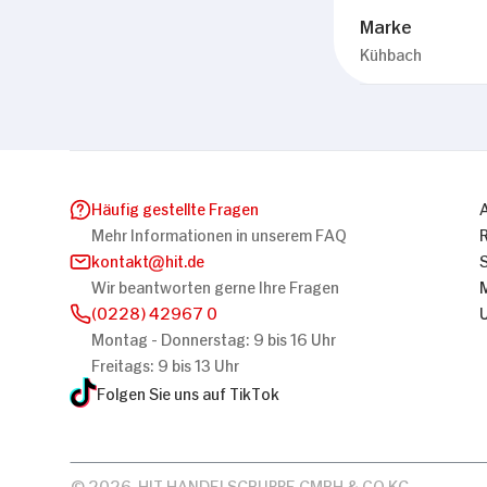
Marke
Kühbach
Häufig gestellte Fragen
Mehr Informationen in unserem FAQ
kontakt
hit.de
Wir beantworten gerne Ihre Fragen
(0228) 42967 0
Montag - Donnerstag: 9 bis 16 Uhr
Freitags: 9 bis 13 Uhr
Folgen Sie uns auf TikTok
© 2026, HIT HANDELSGRUPPE GMBH & CO KG