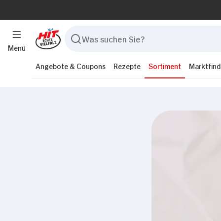
Menü
Angebote & Coupons
Rezepte
Sortiment
Marktfind