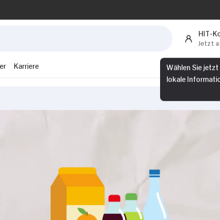
HIT-K
Jetzt 
er
Karriere
Wählen Sie jetzt
lokale Informati