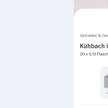
Getränke & Ge
Kühbach i
20 x 0,5l Flasc