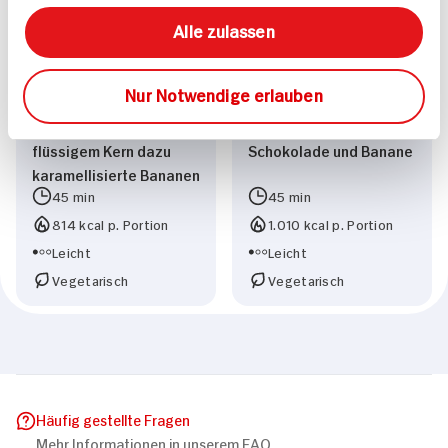
Alle zulassen
Nur Notwendige erlauben
Schoküchlein mit
Süße Frühlingsrollen mit
flüssigem Kern dazu
Schokolade und Banane
karamellisierte Bananen
45 min
45 min
814 kcal p. Portion
1.010 kcal p. Portion
Leicht
Leicht
Vegetarisch
Vegetarisch
Häufig gestellte Fragen
Mehr Informationen in unserem FAQ