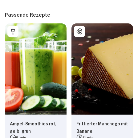
Passende Rezepte
Ampel-Smoothies rot,
Frittierter Manchego mit
gelb, grün
Banane
5 min
11 min