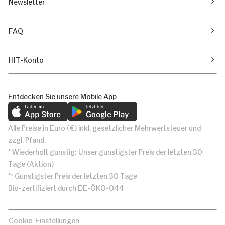
Newsletter
FAQ
HIT-Konto
Entdecken Sie unsere Mobile App
Alle Preise in Euro (€) inkl. gesetzlicher Mehrwertsteuer und
zzgl. Pfand.
* Wiederholt günstig: Unser günstigster Preis der letzten 30
Tage (Aktion)
** Günstigster Preis der letzten 30 Tage
Bio-zertifiziert durch DE-ÖKO-044
Cookie-Einstellungen