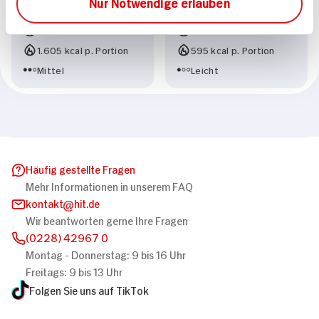
Nur Notwendige erlauben
Sommersalat
Steinbeißerfilet
70 min
75 min
1.605 kcal p. Portion
595 kcal p. Portion
Mittel
Leicht
Häufig gestellte Fragen
Mehr Informationen in unserem FAQ
kontakt
hit.de
Wir beantworten gerne Ihre Fragen
(0228) 42967 0
Montag - Donnerstag: 9 bis 16 Uhr
Freitags: 9 bis 13 Uhr
Folgen Sie uns auf TikTok