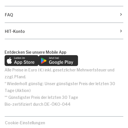
FAQ
HIT-Konto
Entdecken Sie unsere Mobile App
Alle Preise in Euro (€) inkl. gesetzlicher Mehrwertsteuer und
zzgl. Pfand.
* Wiederholt günstig: Unser günstigster Preis der letzten 30
Tage (Aktion)
** Günstigster Preis der letzten 30 Tage
Bio-zertifiziert durch DE-ÖKO-044
Cookie-Einstellungen