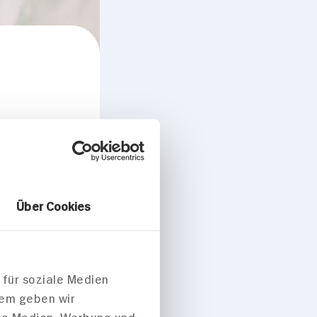
Über Cookies
 für soziale Medien
dem geben wir
ale Medien, Werbung und