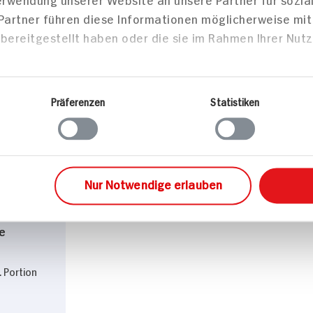
 Partner führen diese Informationen möglicherweise mi
bereitgestellt haben oder die sie im Rahmen Ihrer Nut
zepte
Präferenzen
Statistiken
sen
Nur Notwendige erlauben
t Curry
e
. Portion