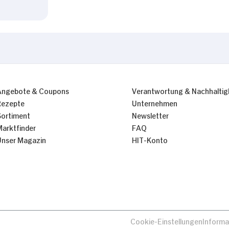
Angebote & Coupons
Verantwortung & Nachhaltig
Rezepte
Unternehmen
Sortiment
Newsletter
Marktfinder
FAQ
Unser Magazin
HIT-Konto
Cookie-Einstellungen
Informa