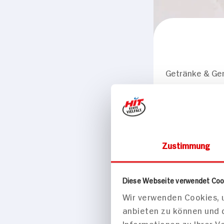
Getränke & Ge
Coca Cola
0,5l Flasche
Zustimmung
Diese Webseite verwendet Coo
Wir verwenden Cookies, u
anbieten zu können und 
Informationen zu Ihrer 