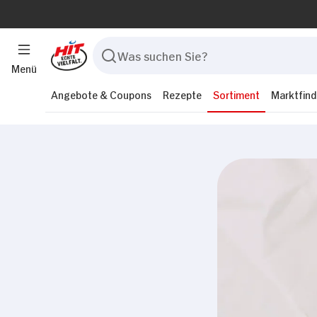
Menü
Angebote & Coupons
Rezepte
Sortiment
Marktfind