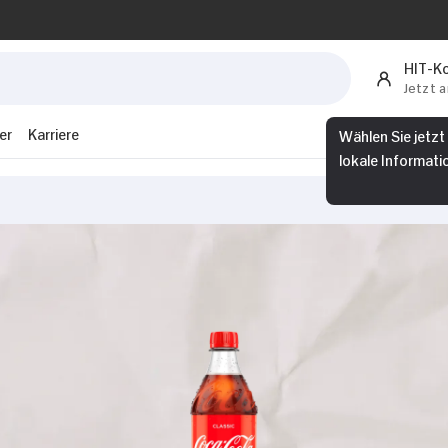
HIT-K
Jetzt 
er
Karriere
Wählen Sie jetzt
lokale Informati