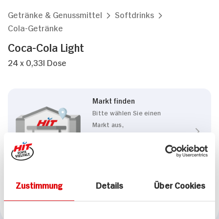
Getränke & Genussmittel
Softdrinks
Cola-Getränke
Coca-Cola Light
24 x 0,33l Dose
Markt finden
Bitte wählen Sie einen
Markt aus,
um lokale Informationen zu
sehen.
Zum Marktfinder
Zustimmung
Details
Über Cookies
Marke
Coca-Cola