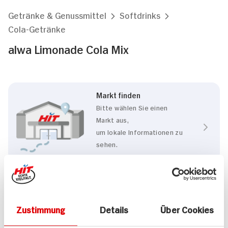
Getränke & Genussmittel
Softdrinks
Cola-Getränke
alwa Limonade Cola Mix
Markt finden
Bitte wählen Sie einen
Markt aus,
um lokale Informationen zu
sehen.
Zum Marktfinder
Eigenschaften
Zustimmung
Details
Über Cookies
Vegan