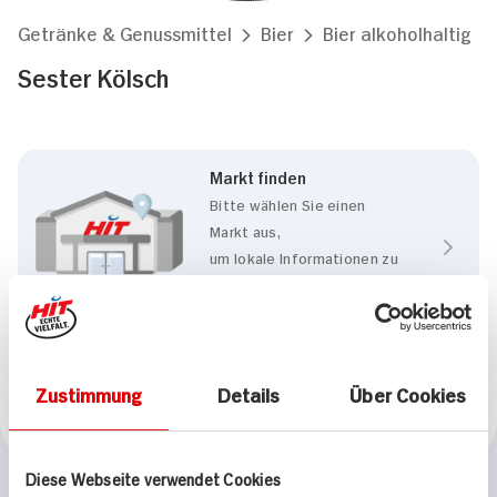
Getränke & Genussmittel
Bier
Bier alkoholhaltig
Sester Kölsch
Markt finden
Bitte wählen Sie einen
Markt aus,
um lokale Informationen zu
sehen.
Zum Marktfinder
Zustimmung
Details
Über Cookies
Marke
Sester
Diese Webseite verwendet Cookies