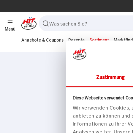
Menü
Angebote & Coupons
Rezepte
Sortiment
Marktfind