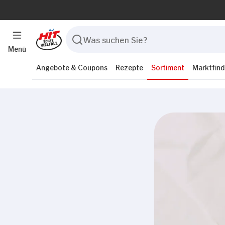
Menü
Angebote & Coupons
Rezepte
Sortiment
Marktfind