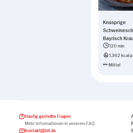
Knusprige
Schweineschu
Bayrisch Kra
120 min
1.362 kcal p
Mittel
Häufig gestellte Fragen
Mehr Informationen in unserem FAQ
kontakt
hit.de