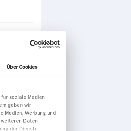
ise/Snacks
Über Cookies