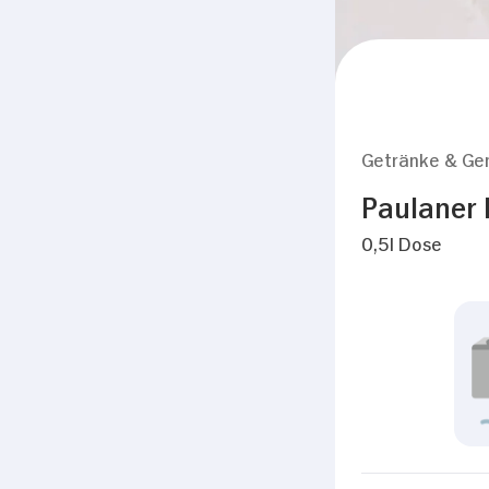
Getränke & Ge
Paulaner 
0,5l Dose