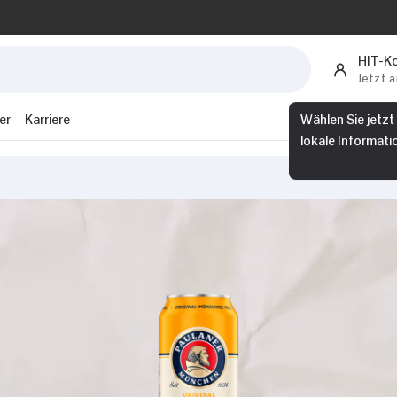
HIT-K
Jetzt 
er
Karriere
Wählen Sie jetzt
lokale Informati