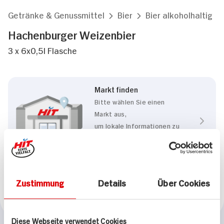
Getränke & Genussmittel
Bier
Bier alkoholhaltig
Hachenburger Weizenbier
3 x 6x0,5l Flasche
Markt finden
Bitte wählen Sie einen
Markt aus,
um lokale Informationen zu
sehen.
Zum Marktfinder
Zustimmung
Details
Über Cookies
Marke
Hachenburger
Diese Webseite verwendet Cookies