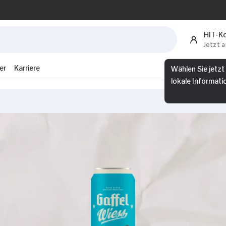
HIT-K
Jetzt 
er
Karriere
Wählen Sie jetzt
lokale Informati