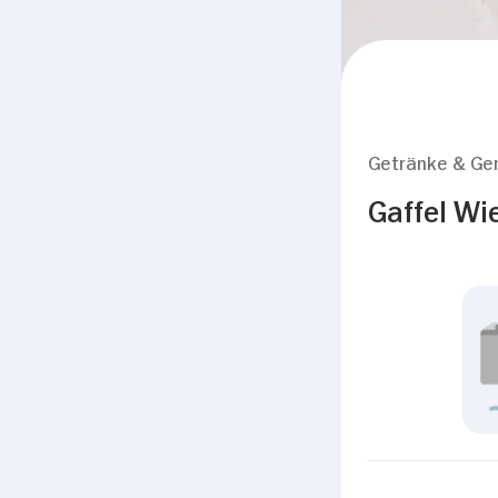
Getränke & Ge
Gaffel Wi