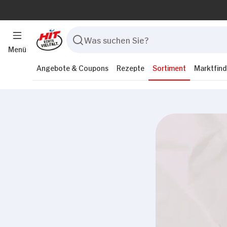
Menü
Angebote & Coupons
Rezepte
Sortiment
Marktfind