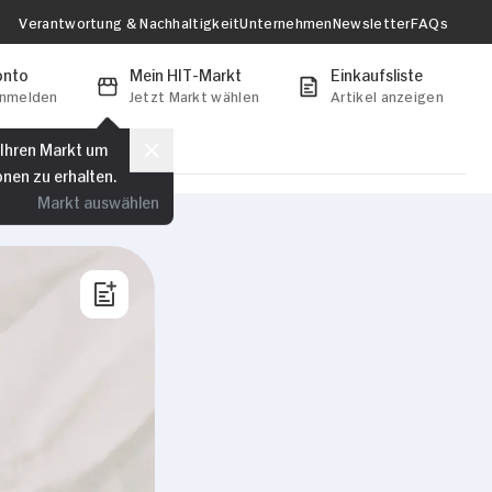
Verantwortung & Nachhaltigkeit
Unternehmen
Newsletter
FAQs
onto
Mein HIT-Markt
Einkaufsliste
anmelden
Jetzt Markt wählen
Artikel anzeigen
 Ihren Markt um
onen zu erhalten.
Markt auswählen