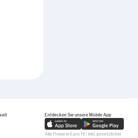
keit
Entdecken Sie unsere Mobile App
Alle Preise in Euro (€) inkl. gesetzlicher