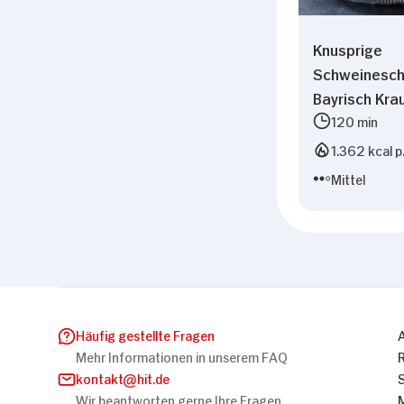
Knusprige
Schweineschu
Bayrisch Kra
120 min
1.362 kcal p
Mittel
Häufig gestellte Fragen
Mehr Informationen in unserem FAQ
kontakt
hit.de
Wir beantworten gerne Ihre Fragen