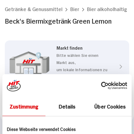
Getränke & Genussmittel
Bier
Bier alkoholhaltig
Beck's Biermixgetränk Green Lemon
Markt finden
Bitte wählen Sie einen
Markt aus,
um lokale Informationen zu
sehen.
Zum Marktfinder
Zustimmung
Details
Über Cookies
Marke
Beck's
Diese Webseite verwendet Cookies