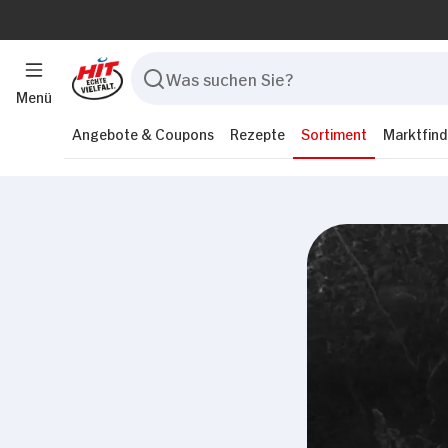
Menü
Angebote & Coupons
Rezepte
Sortiment
Marktfind