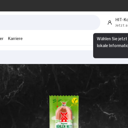
HIT-K
Jetzt 
er
Karriere
Wählen Sie jetzt
lokale Informati