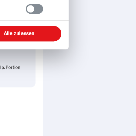
Alle zulassen
 p. Portion