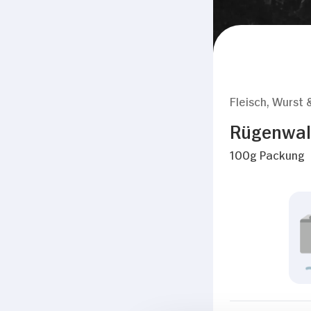
Fleisch, Wurst 
Rügenwald
100g Packung