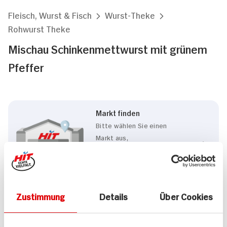
Fleisch, Wurst & Fisch
Wurst-Theke
Rohwurst Theke
Mischau Schinkenmettwurst mit grünem
Pfeffer
Markt finden
Bitte wählen Sie einen
Markt aus,
um lokale Informationen zu
sehen.
Zum Marktfinder
Zustimmung
Details
Über Cookies
Marke