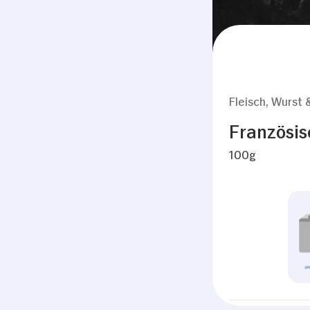
Fleisch, Wurst 
Französis
100g