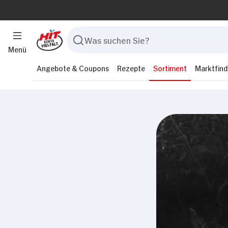
Menü
Angebote & Coupons
Rezepte
Sortiment
Marktfind