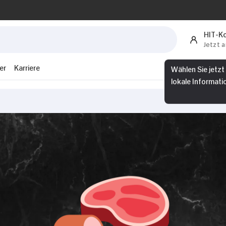
HIT-K
Jetzt 
er
Karriere
Wählen Sie jetzt
lokale Informati