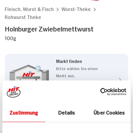
Fleisch, Wurst & Fisch
Wurst-Theke
Rohwurst Theke
Holnburger Zwiebelmettwurst
100g
Markt finden
Bitte wählen Sie einen
Markt aus,
um lokale Informationen zu
sehen.
Zum Marktfinder
Zustimmung
Details
Über Cookies
Marke
Holnburger