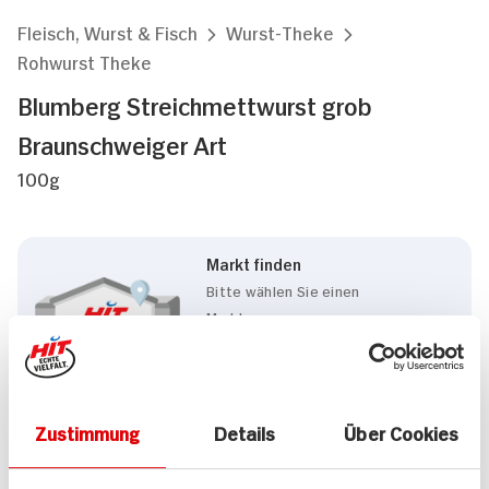
Fleisch, Wurst & Fisch
Wurst-Theke
Rohwurst Theke
Blumberg Streichmettwurst grob
Braunschweiger Art
100g
Markt finden
Bitte wählen Sie einen
Markt aus,
um lokale Informationen zu
sehen.
Zum Marktfinder
Zustimmung
Details
Über Cookies
Marke