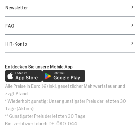
Newsletter
FAQ
HIT-Konto
Entdecken Sie unsere Mobile App
Alle Preise in Euro (€) inkl. gesetzlicher Mehrwertsteuer und
zzgl. Pfand.
* Wiederholt günstig: Unser günstigster Preis der letzten 30
Tage (Aktion)
** Günstigster Preis der letzten 30 Tage
Bio-zertifiziert durch DE-ÖKO-044