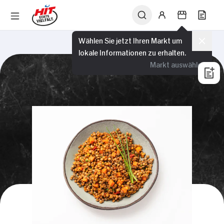
Wählen Sie jetzt Ihren Markt um
lokale Informationen zu erhalten.
Markt auswählen