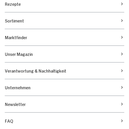
Rezepte
Marketing
Sortiment
Alle zulassen
Marktfinder
Nur Notwendige erlauben
Unser Magazin
Verantwortung & Nachhaltigkeit
Unternehmen
Newsletter
FAQ