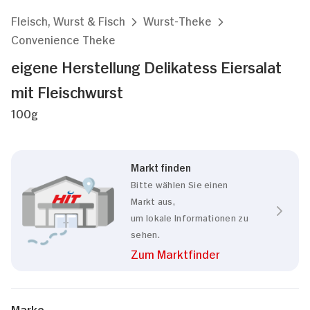
Fleisch, Wurst & Fisch
Wurst-Theke
Convenience Theke
eigene Herstellung Delikatess Eiersalat
mit Fleischwurst
100g
Markt finden
Bitte wählen Sie einen
Markt aus,
um lokale Informationen zu
sehen.
Zum Marktfinder
Zustimmung
Details
Über Cookies
Marke