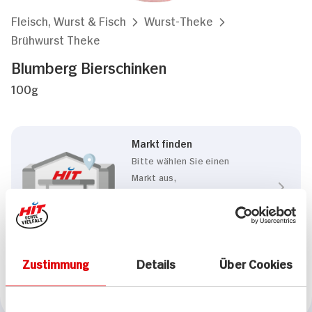
Fleisch, Wurst & Fisch
Wurst-Theke
Brühwurst Theke
Blumberg Bierschinken
100g
Markt finden
Bitte wählen Sie einen
Markt aus,
um lokale Informationen zu
sehen.
Zum Marktfinder
Zustimmung
Details
Über Cookies
Marke
Blumberg