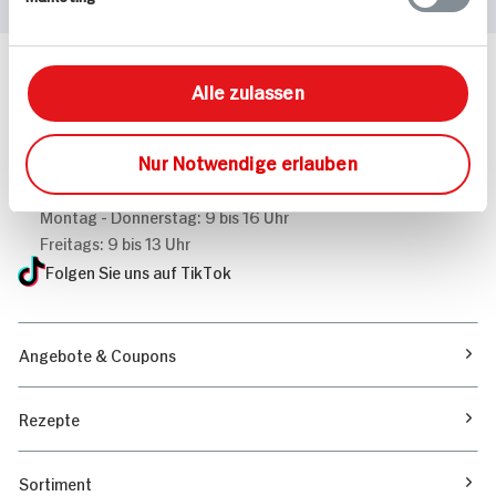
Häufig gestellte Fragen
Alle zulassen
Mehr Informationen in unserem FAQ
kontakt
hit.de
Nur Notwendige erlauben
Wir beantworten gerne Ihre Fragen
(0228) 42967 0
Montag - Donnerstag: 9 bis 16 Uhr
Freitags: 9 bis 13 Uhr
Folgen Sie uns auf TikTok
Angebote & Coupons
Rezepte
Sortiment