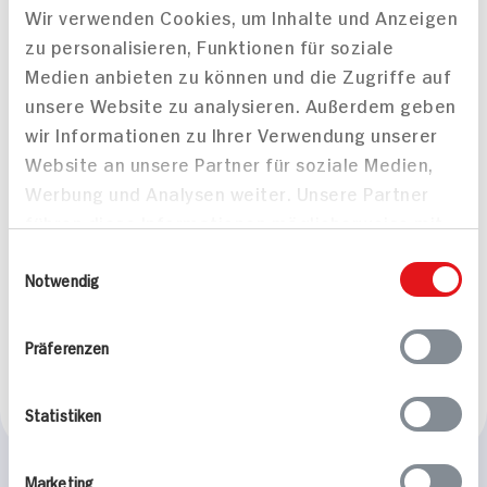
Wir verwenden Cookies, um Inhalte und Anzeigen
160 min
60 min
zu personalisieren, Funktionen für soziale
1.475 kcal p. Portion
730 kcal p. Portion
Medien anbieten zu können und die Zugriffe auf
Mittel
Leicht
unsere Website zu analysieren. Außerdem geben
wir Informationen zu Ihrer Verwendung unserer
Website an unsere Partner für soziale Medien,
Werbung und Analysen weiter. Unsere Partner
führen diese Informationen möglicherweise mit
weiteren Daten zusammen, die Sie ihnen
Einwilligungsauswahl
bereitgestellt haben oder die sie im Rahmen
Notwendig
St. Martins Gans mit
Maronen-
Ihrer Nutzung der Dienste gesammelt haben.
Backobstfüllung
Präferenzen
240 min
1.810 kcal p. Portion
Statistiken
Mittel
Marketing