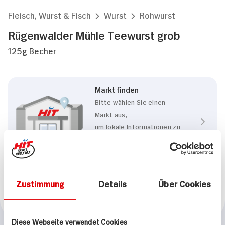
Fleisch, Wurst & Fisch
Wurst
Rohwurst
Rügenwalder Mühle Teewurst grob
125g Becher
Markt finden
Bitte wählen Sie einen
Markt aus,
um lokale Informationen zu
sehen.
Zum Marktfinder
Zustimmung
Details
Über Cookies
Marke
Rügenwalder Mühle
Diese Webseite verwendet Cookies