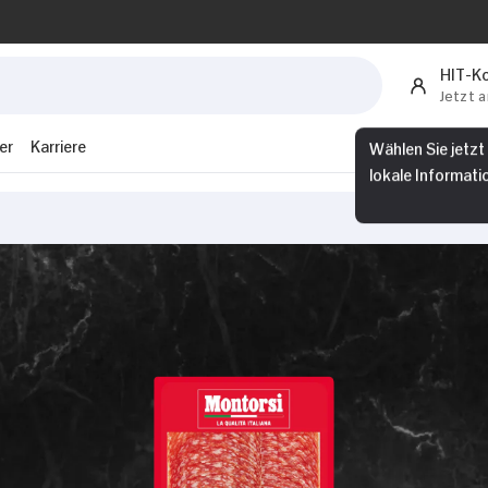
HIT-K
Jetzt 
Wählen Sie jetzt
er
Karriere
lokale Informati