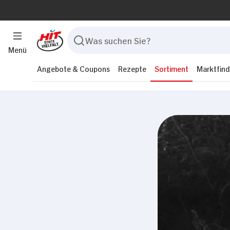
Menü
Angebote & Coupons
Rezepte
Sortiment
Marktfind