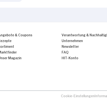
Angebote & Coupons
Verantwortung & Nachhaltig
Rezepte
Unternehmen
Sortiment
Newsletter
Marktfinder
FAQ
Unser Magazin
HIT-Konto
Cookie-Einstellungen
Informa