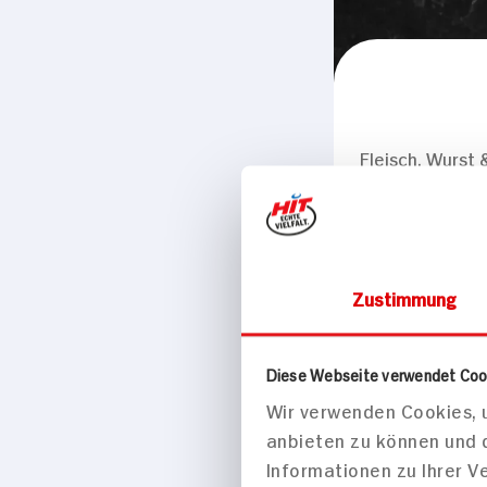
Fleisch, Wurst 
Negroni S
80g Packung
Zustimmung
Diese Webseite verwendet Coo
Wir verwenden Cookies, u
anbieten zu können und 
Informationen zu Ihrer 