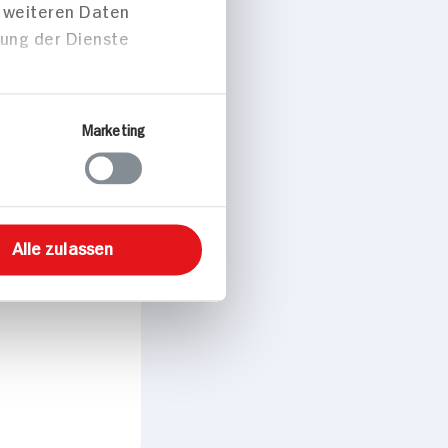
t weiteren Daten
zung der Dienste
Marketing
Alle zulassen