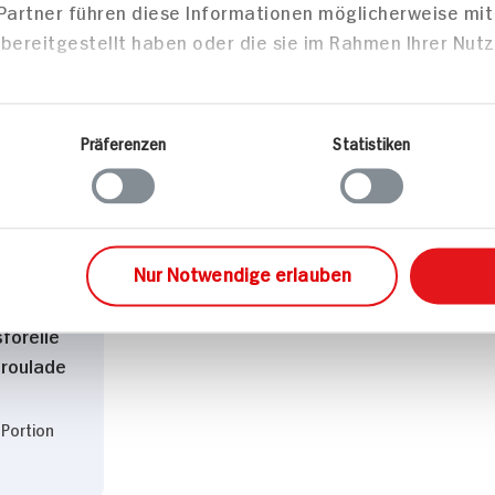
 Partner führen diese Informationen möglicherweise mi
bereitgestellt haben oder die sie im Rahmen Ihrer Nut
zepte
Präferenzen
Statistiken
sen
Nur Notwendige erlauben
forelle
lroulade
 Portion