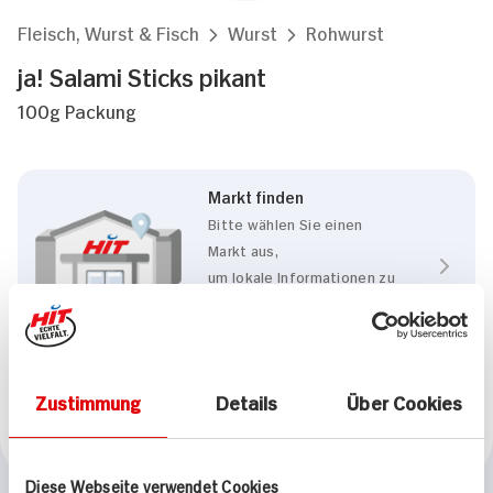
Fleisch, Wurst & Fisch
Wurst
Rohwurst
ja! Salami Sticks pikant
100g Packung
Markt finden
Bitte wählen Sie einen
Markt aus,
um lokale Informationen zu
sehen.
Zum Marktfinder
Zustimmung
Details
Über Cookies
Marke
ja!
Diese Webseite verwendet Cookies