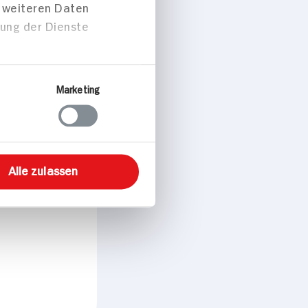
t weiteren Daten
zung der Dienste
Marketing
Alle zulassen