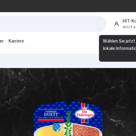
HIT-K
Jetzt 
er
Karriere
Wählen Sie jetzt
lokale Informati