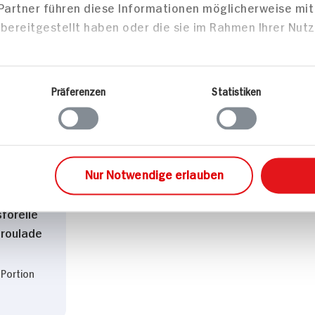
 Partner führen diese Informationen möglicherweise mi
bereitgestellt haben oder die sie im Rahmen Ihrer Nut
zepte
Präferenzen
Statistiken
sen
Nur Notwendige erlauben
forelle
lroulade
 Portion