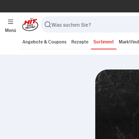
Menü
Angebote & Coupons
Rezepte
Sortiment
Marktfind