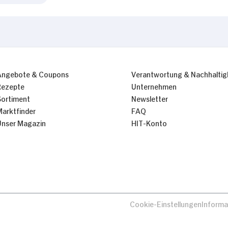
Angebote & Coupons
Verantwortung & Nachhaltig
Rezepte
Unternehmen
Sortiment
Newsletter
Marktfinder
FAQ
Unser Magazin
HIT-Konto
Cookie-Einstellungen
Informa