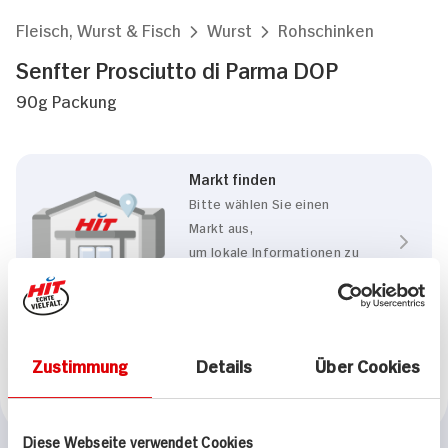
Fleisch, Wurst & Fisch
Wurst
Rohschinken
Senfter Prosciutto di Parma DOP
90g Packung
Markt finden
Bitte wählen Sie einen
Markt aus,
um lokale Informationen zu
sehen.
Zum Marktfinder
Zustimmung
Details
Über Cookies
Marke
Senfter
Diese Webseite verwendet Cookies