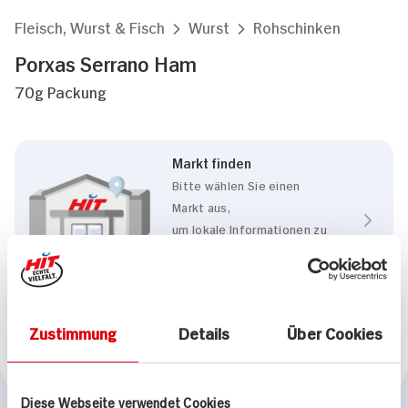
Fleisch, Wurst & Fisch
Wurst
Rohschinken
Porxas Serrano Ham
70g Packung
Markt finden
Bitte wählen Sie einen
Markt aus,
um lokale Informationen zu
sehen.
Zum Marktfinder
Zustimmung
Details
Über Cookies
Marke
Porxas
Diese Webseite verwendet Cookies