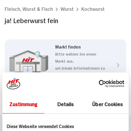
Fleisch, Wurst & Fisch
Wurst
Kochwurst
ja! Leberwurst fein
Markt finden
Bitte wählen Sie einen
Markt aus,
um lokale Informationen zu
sehen.
Zum Marktfinder
Zustimmung
Details
Über Cookies
Marke
ja!
Diese Webseite verwendet Cookies