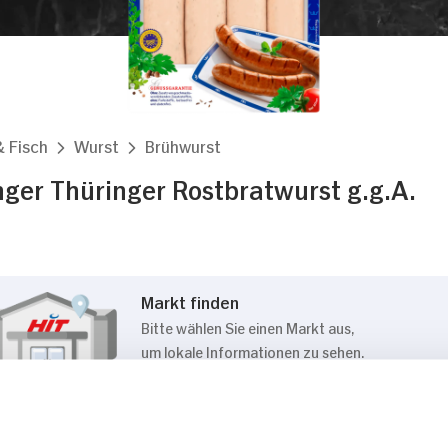
& Fisch
Wurst
Brühwurst
nger Thüringer Rostbratwurst g.g.A.
Markt finden
Bitte wählen Sie einen Markt aus,
um lokale Informationen zu sehen.
Zum Marktfinder