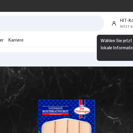
HIT-K
Jetzt 
er
Karriere
Wählen Sie jetzt
lokale Informati