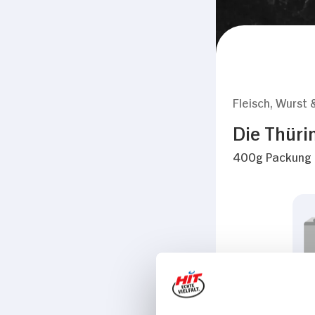
Fleisch, Wurst 
Die Thüri
400g Packung