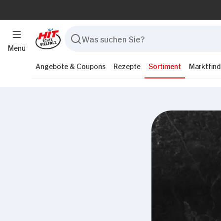
Menü
Angebote & Coupons
Rezepte
Sortiment
Marktfind